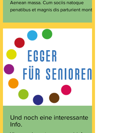
Aenean massa. Cum sociis natoque
penatibus et magnis dis parturient montes,
nascetur ridiculus mus....
Und noch eine interessante
Info.