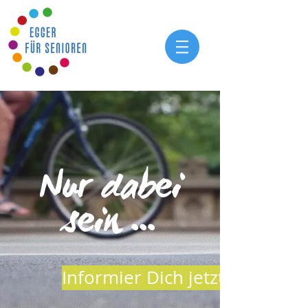
Nur dabei
sein ...
Informier Dich jetzt >