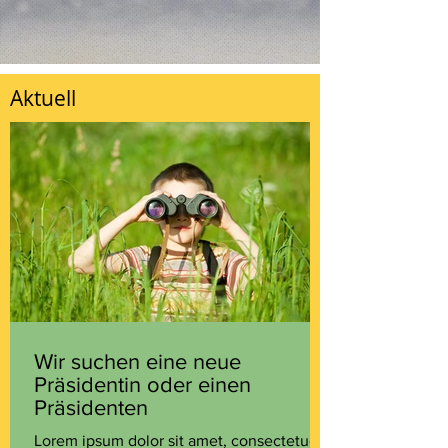
Aktuell
Wir suchen eine neue
Präsidentin oder einen
Präsidenten
Lorem ipsum dolor sit amet, consectetuer